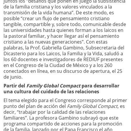
juntos los “desafíos que ponen en juego la subsistencia
de la familia cristiana y los valores vinculados a la
transmisión de la vida humana”. De este modo, es
posible “crear un flujo de pensamiento cristiano
tangible, compartible y, sobre todo, comunicable desde
las universidades hasta quienes forman a los laicos en
la pastoral familiar, y hacer llegar así el pensamiento
cristiano a las nuevas generaciones”. Con estas
palabras, la Prof. Gabriella Gambino, Subsecretaria del
Dicasterio para los Laicos, la Familia y la Vida, saludó a
los 60 docentes e investigadores de REDIUF presentes
en el Congreso de la Ciudad de México y a los 260
conectados en línea, en su discurso de apertura, el 25
de junio.
Partir del
Family Global Compact
para desarrollar
una cultura del cuidado de las relaciones
El tema elegido para el Congreso corresponde al primer
punto del plan de acción del
Family Global Compact
, es
decir, “trabajar por la calidad de las relaciones
familiares”. La profesora Gambino subrayó que este
programa compartido de acciones para la promoción
de la familia, lanzado por el Papa Francisco el año