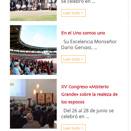
se celebró en ...
Leer todo >
En el Uno somos uno
Su Excelencia Monseñor
Dario Gervasi, ...
Leer todo >
XV Congreso «Misterio
Grande» sobre la realeza de
los esposos
Del 26 al 28 de junio se
celebró en ...
Leer todo >