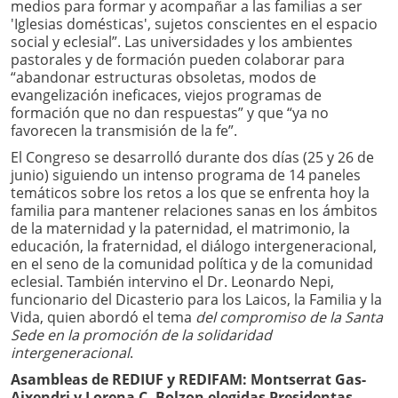
medios para formar y acompañar a las familias a ser
'Iglesias domésticas', sujetos conscientes en el espacio
social y eclesial”. Las universidades y los ambientes
pastorales y de formación pueden colaborar para
“abandonar estructuras obsoletas, modos de
evangelización ineficaces, viejos programas de
formación que no dan respuestas” y que “ya no
favorecen la transmisión de la fe”.
El Congreso se desarrolló durante dos días (25 y 26 de
junio) siguiendo un intenso programa de 14 paneles
temáticos sobre los retos a los que se enfrenta hoy la
familia para mantener relaciones sanas en los ámbitos
de la maternidad y la paternidad, el matrimonio, la
educación, la fraternidad, el diálogo intergeneracional,
en el seno de la comunidad política y de la comunidad
eclesial. También intervino el Dr. Leonardo Nepi,
funcionario del Dicasterio para los Laicos, la Familia y la
Vida, quien abordó el tema
del compromiso de la Santa
Sede en la promoción de la solidaridad
intergeneracional
.
Asambleas de REDIUF y REDIFAM: Montserrat Gas-
Aixendri y Lorena C.
Bolzon elegidas Presidentas.