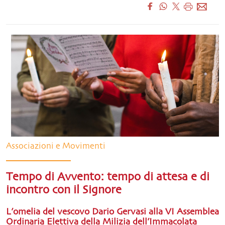
Associazioni e Movimenti
Tempo di Avvento: tempo di attesa e di
incontro con il Signore
L’omelia del vescovo Dario Gervasi alla VI Assemblea
Ordinaria Elettiva della Milizia dell’Immacolata