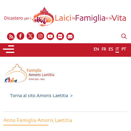
EN
FR
ES
IT
PT
Torna al sito Amoris Laetitia >
Anno Famiglia Amoris Laetitia