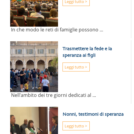
Leggi tutto >
In che modo le reti di famiglie possono ...
Trasmettere la fede e la
speranza ai figli
Leggi tutto >
Nell'ambito dei tre giorni dedicati al ...
Nonni, testimoni di speranza
Leggi tutto >