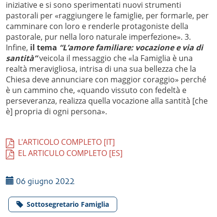
iniziative e si sono sperimentati nuovi strumenti
pastorali per «raggiungere le famiglie, per formarle, per
camminare con loro e renderle protagoniste della
pastorale, pur nella loro naturale imperfezione». 3.
Infine,
il tema
“L’amore familiare: vocazione e via di
santità”
veicola il messaggio che «la Famiglia è una
realtà meravigliosa, intrisa di una sua bellezza che la
Chiesa deve annunciare con maggior coraggio» perché
è un cammino che, «quando vissuto con fedeltà e
perseveranza, realizza quella vocazione alla santità [che
è] propria di ogni persona».
L'ARTICOLO COMPLETO [IT]
EL ARTICULO COMPLETO [ES]
06 giugno 2022
Sottosegretario Famiglia