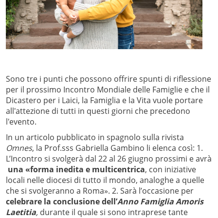
Sono tre i punti che possono offrire spunti di riflessione
per il prossimo Incontro Mondiale delle Famiglie e che il
Dicastero per i Laici, la Famiglia e la Vita vuole portare
all'attezione di tutti in questi giorni che precedono
l'evento.
In un articolo pubblicato in spagnolo sulla rivista
Omnes
, la Prof.sss Gabriella Gambino li elenca così: 1.
L’Incontro si svolgerà dal 22 al 26 giugno prossimi e avrà
una «forma inedita e multicentrica
, con iniziative
locali nelle diocesi di tutto il mondo, analoghe a quelle
che si svolgeranno a Roma». 2. Sarà l’occasione per
celebrare la conclusione dell’
Anno Famiglia Amoris
Laetitia
,
durante il quale si sono intraprese tante