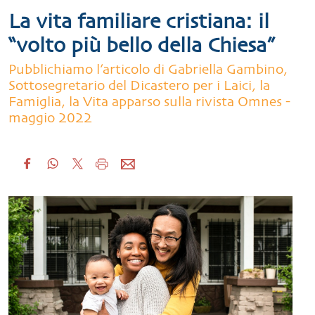
La vita familiare cristiana: il
“volto più bello della Chiesa”
Pubblichiamo l’articolo di Gabriella Gambino,
Sottosegretario del Dicastero per i Laici, la
Famiglia, la Vita apparso sulla rivista Omnes -
maggio 2022