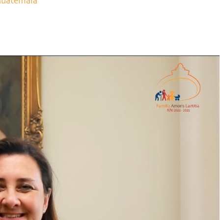
 Guatemala