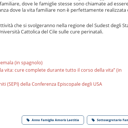
 familiare, dove le famiglie stesse sono chiamate ad esser
nanza dove la vita familiare non è perfettamente realizzata
ttività che si svolgeranno nella regione del Sudest degli Sta
niversità Cattolica del Cile sulle cure perinatali.
emala (in spagnolo)
 vita: cure complete durante tutto il corso della vita” (in
iti (SEPI) della Conferenza Episcopale degli USA
Anno Famiglia Amoris Laetitia
Sottosegretario Fam