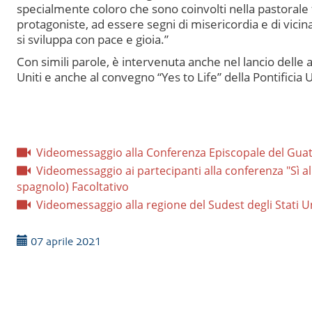
specialmente coloro che sono coinvolti nella pastorale
protagoniste, ad essere segni di misericordia e di vici
si sviluppa con pace e gioia.”
Con simili parole, è intervenuta anche nel lancio delle a
Uniti e anche al convegno “Yes to Life” della Pontificia U
Videomessaggio alla Conferenza Episcopale del Guat
Videomessaggio ai partecipanti alla conferenza "Sì alla
spagnolo) Facoltativo
Videomessaggio alla regione del Sudest degli Stati Un
07 aprile 2021