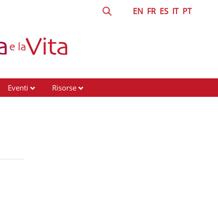
EN
FR
ES
IT
PT
Eventi
Risorse