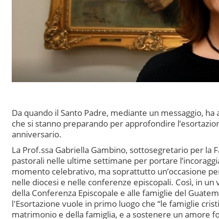
Da quando il Santo Padre, mediante un messaggio, ha ape
che si stanno preparando per approfondire l’esortazion
anniversario.
La Prof.ssa Gabriella Gambino, sottosegretario per la F
pastorali nelle ultime settimane per portare l’incorag
momento celebrativo, ma soprattutto un’occasione per r
nelle diocesi e nelle conferenze episcopali. Così, in un
della Conferenza Episcopale e alle famiglie del Guatem
l'Esortazione vuole in primo luogo che “le famiglie cris
matrimonio e della famiglia, e a sostenere un amore fort