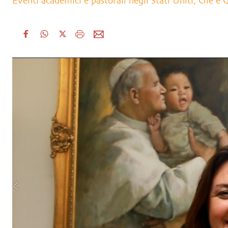
Eventi academici e pastorali negli Stati Uniti, Cile e