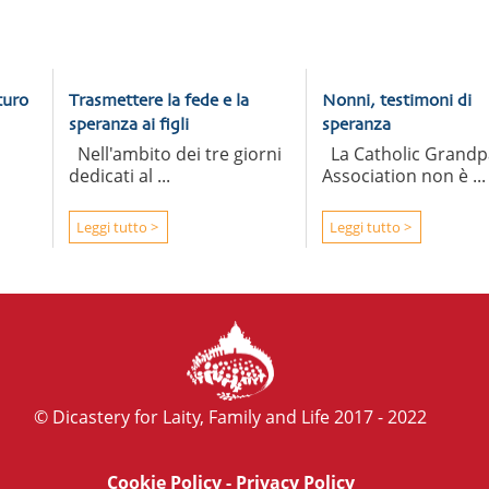
turo
Trasmettere la fede e la
Nonni, testimoni di
speranza ai figli
speranza
Nell'ambito dei tre giorni
La Catholic Grandp
dedicati al ...
Association non è ...
Leggi tutto >
Leggi tutto >
© Dicastery for Laity, Family and Life 2017 - 2022
Cookie Policy
-
Privacy Policy