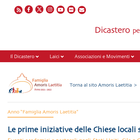
Il Dicastero
Laici
Associazioni e Movimenti
Torna al sito Amoris Laetitia >
Anno “Famiglia Amoris Laetitia”
Le prime iniziative delle Chiese locali