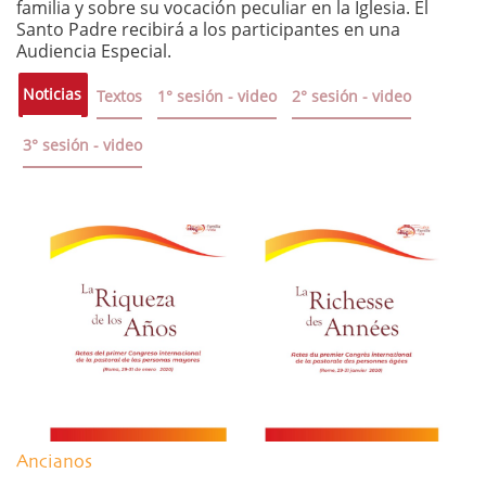
familia y sobre su vocación peculiar en la Iglesia. El
Santo Padre recibirá a los participantes en una
Audiencia Especial.
Noticias
Textos
1° sesión - video
2° sesión - video
3° sesión - video
Ancianos