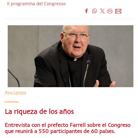
Il programma del Congresso
Ancianos
La riqueza de los años
Entrevista con el prefecto Farrell sobre el Congreso
que reunirá a 550 participantes de 60 países.