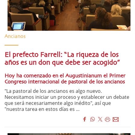
Ancianos
El prefecto Farrell: “La riqueza de los
años es un don que debe ser acogido”
Hoy ha comenzado en el Augustinianum el Primer
Congreso internacional de pastoral de los ancianos
"La pastoral de los ancianos es algo nuevo.
Necesitamos iniciar un proceso y establecer un debate
que será necesariamente algo inédito", así que
"nuestra tarea en estos días es ...