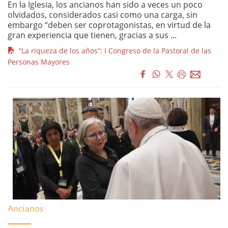
En la Iglesia, los ancianos han sido a veces un poco
olvidados, considerados casi como una carga, sin
embargo “deben ser coprotagonistas, en virtud de la
gran experiencia que tienen, gracias a sus ...
“La riqueza de los años”: I Congreso de la Pastoral de las
Personas Mayores
Ancianos