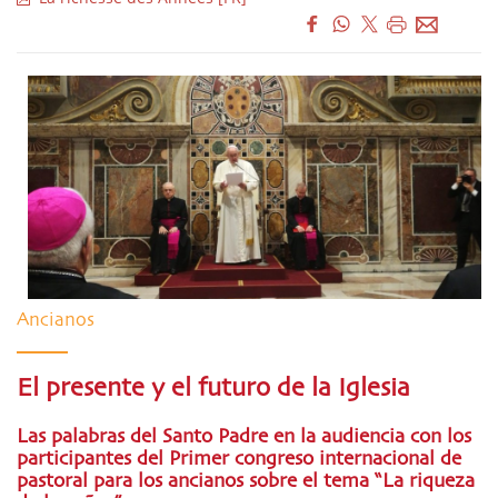
Ancianos
El presente y el futuro de la Iglesia
Las palabras del Santo Padre en la audiencia con los
participantes del Primer congreso internacional de
pastoral para los ancianos sobre el tema “La riqueza