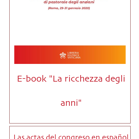
E-book "La ricchezza degli
anni"
Las actas del congreso en español