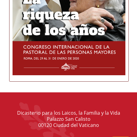
Dicasterio para los Laicos, la Familia y la Vida
Palazzo San Calisto
00120 Ciudad del Vaticano