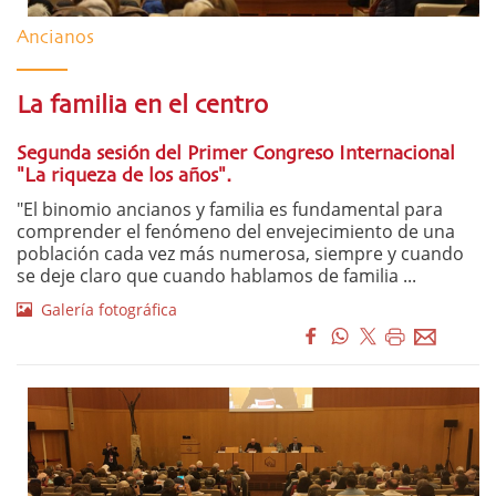
Ancianos
La familia en el centro
Segunda sesión del Primer Congreso Internacional
"La riqueza de los años".
"El binomio ancianos y familia es fundamental para
comprender el fenómeno del envejecimiento de una
población cada vez más numerosa, siempre y cuando
se deje claro que cuando hablamos de familia ...
Galería fotográfica