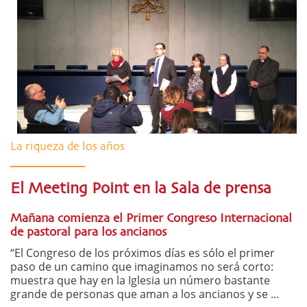
La riqueza de los años
El Meeting Point en la Sala de prensa
Mañana comienza el Primer Congreso Internacional
de pastoral para los ancianos
“El Congreso de los próximos días es sólo el primer
paso de un camino que imaginamos no será corto:
muestra que hay en la Iglesia un número bastante
grande de personas que aman a los ancianos y se ...