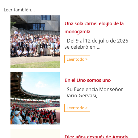
Leer también...
Una sola carne: elogio de la
monogamia
Del 9 al 12 de julio de 2026
se celebró en ...
Leer todo >
En el Uno somos uno
Su Excelencia Monseñor
Dario Gervasi, ...
Leer todo >
Diez años después de Amoris