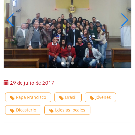
29 de julio de 2017
Papa Francisco
Brasil
Jóvenes
Dicasterio
Iglesias locales