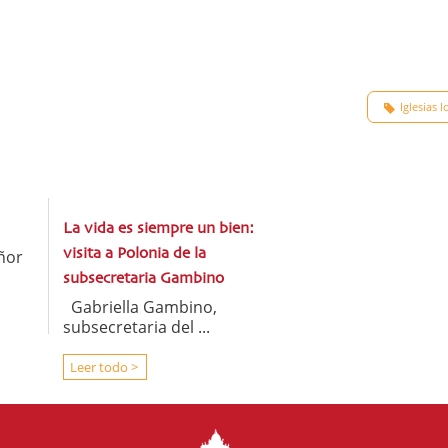
Iglesias l
La vida es siempre un bien:
ñor
visita a Polonia de la
subsecretaria Gambino
Gabriella Gambino,
subsecretaria del ...
Leer todo >