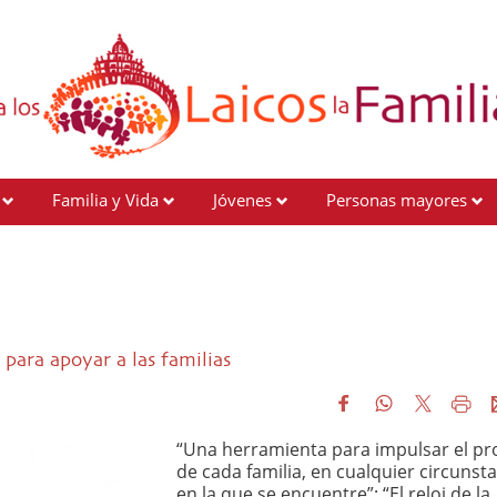
Familia y Vida
Jóvenes
Personas mayores
para apoyar a las familias
“Una herramienta para impulsar el pr
de cada familia, en cualquier circunst
en la que se encuentre”: “El reloj de la