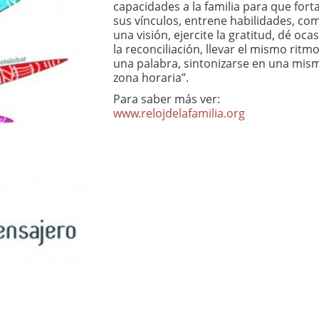
capacidades a la familia para que fort
sus vínculos, entrene habilidades, co
una visión, ejercite la gratitud, dé oca
la reconciliación, llevar el mismo ritmo
una palabra, sintonizarse en una mis
zona horaria”.
Para saber más ver:
www.relojdelafamilia.org