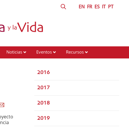
EN
FR
ES
IT
PT
Noticias
Eventos
Recursos
2016
2017
2018
oyecto
2019
ancia