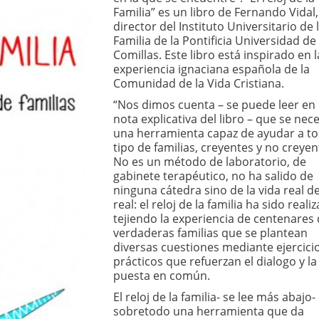
Familia” es un libro de Fernando Vidal,
director del Instituto Universitario de 
Familia de la Pontificia Universidad de
Comillas. Este libro está inspirado en l
experiencia ignaciana española de la
Comunidad de la Vida Cristiana.
“Nos dimos cuenta – se puede leer en
nota explicativa del libro – que se nec
una herramienta capaz de ayudar a t
tipo de familias, creyentes y no creyen
No es un método de laboratorio, de
gabinete terapéutico, no ha salido de
ninguna cátedra sino de la vida real d
real: el reloj de la familia ha sido reali
tejiendo la experiencia de centenares
verdaderas familias que se plantean
diversas cuestiones mediante ejercici
prácticos que refuerzan el dialogo y la
puesta en común.
El reloj de la familia- se lee más abajo-
sobretodo una herramienta que da