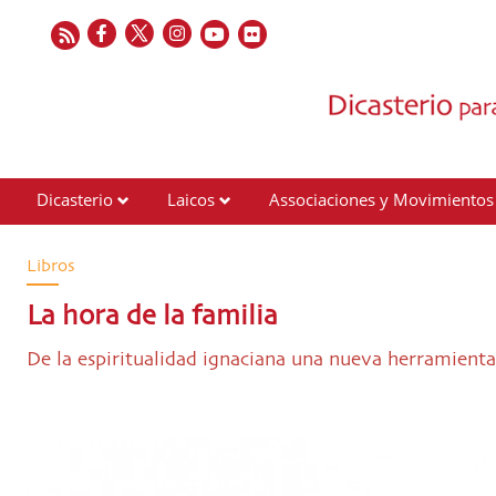
Dicasterio
Laicos
Associaciones y Movimientos
Contactos
Libros
La hora de la familia
De la espiritualidad ignaciana una nueva herramienta 