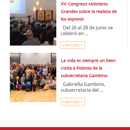
XV Congreso «Misterio
Grande» sobre la realeza de
los esposos
Del 26 al 28 de junio se
celebró en ...
Leer todo >
La vida es siempre un bien:
visita a Polonia de la
subsecretaria Gambino
Gabriella Gambino,
subsecretaria del ...
Leer todo >