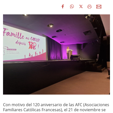
Con motivo del 120 aniversario de las AFC (Asociaciones
Familiares Católicas Francesas), el 21 de noviembre se