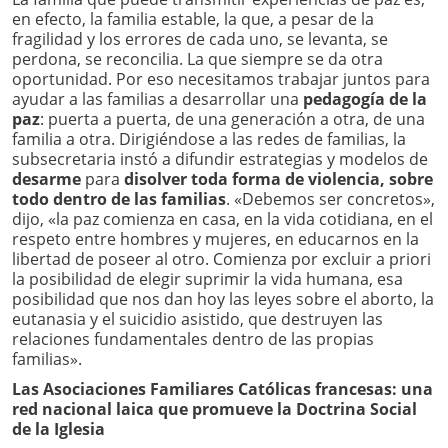
en efecto, la familia estable, la que, a pesar de la
fragilidad y los errores de cada uno, se levanta, se
perdona, se reconcilia. La que siempre se da otra
oportunidad. Por eso necesitamos trabajar juntos para
ayudar a las familias a desarrollar una
pedagogía de la
paz
: puerta a puerta, de una generación a otra, de una
familia a otra. Dirigiéndose a las redes de familias, la
subsecretaria instó a difundir estrategias y modelos de
desarme
para
disolver toda forma de violencia, sobre
todo dentro de las familias
. «Debemos ser concretos»,
dijo, «la paz comienza en casa, en la vida cotidiana, en el
respeto entre hombres y mujeres, en educarnos en la
libertad de poseer al otro. Comienza por excluir a priori
la posibilidad de elegir suprimir la vida humana, esa
posibilidad que nos dan hoy las leyes sobre el aborto, la
eutanasia y el suicidio asistido, que destruyen las
relaciones fundamentales dentro de las propias
familias».
Las Asociaciones Familiares Católicas francesas: una
red nacional laica que promueve la Doctrina Social
de la Iglesia