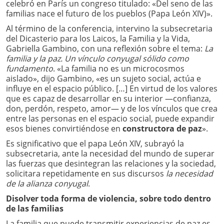
celebró en París un congreso titulado: «Del seno de las
familias nace el futuro de los pueblos (Papa León XIV)».
Al término de la conferencia, intervino la subsecretaria
del Dicasterio para los Laicos, la Familia y la Vida,
Gabriella Gambino, con una reflexión sobre el tema:
La
familia y la paz. Un vínculo conyugal sólido como
fundamento
. «La familia no es un microcosmos
aislado», dijo Gambino, «es un sujeto social, actúa e
influye en el espacio público. […] En virtud de los valores
que es capaz de desarrollar en su interior —confianza,
don, perdón, respeto, amor— y de los vínculos que crea
entre las personas en el espacio social, puede expandir
esos bienes convirtiéndose en
constructora de paz
».
Es significativo que el papa León XIV, subrayó la
subsecretaria, ante la necesidad del mundo de superar
las fuerzas que desintegran las relaciones y la sociedad,
solicitara repetidamente en sus discursos
la necesidad
de la alianza conyugal
.
Disolver toda forma de violencia, sobre todo dentro
de las familias
La familia que puede transmitir experiencias de paz es,