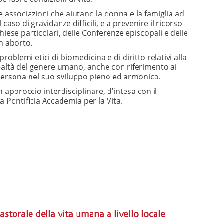
 associazioni che aiutano la donna e la fa­miglia ad
caso di gravidanze difficili, e a prevenire il ricorso
hiese particolari, delle Conferenze episcopali e delle
un aborto.
roblemi etici di biomedicina e di diritto relativi alla
 realtà del genere umano, anche con riferimento ai
 persona nel suo sviluppo pieno ed armonico.
 approccio interdisciplinare, d’intesa con il
a Pontificia Accademia per la Vita.
torale della vita umana a livello locale