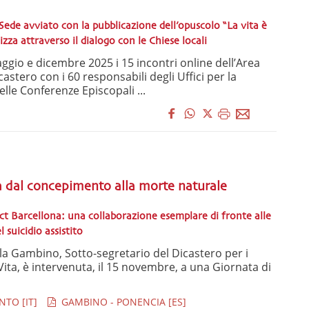
 Sede avviato con la pubblicazione dell’opuscolo “La vita è
zza attraverso il dialogo con le Chiese locali
ggio e dicembre 2025 i 15 incontri online dell’Area
castero con i 60 responsabili degli Uffici per la
elle Conferenze Episcopali ...
ta dal concepimento alla morte naturale
ct Barcellona: una collaborazione esemplare di fronte alle
l suicidio assistito
a Gambino, Sotto-segretario del Dicastero per i
a Vita, è intervenuta, il 15 novembre, a una Giornata di
TO [IT]
GAMBINO - PONENCIA [ES]