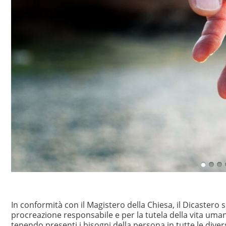
In conformità con il Magistero della Chiesa, il Dicastero s
procreazione responsabile e per la tutela della vita uma
tenendo presenti i bisogni della persona in tutte le diverse