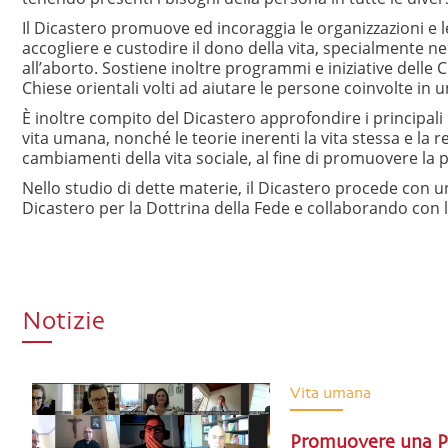
Il Dicastero promuove ed incoraggia le organizzazioni e le
accogliere e custodire il dono della vita, specialmente nel 
all’aborto. Sostiene inoltre programmi e iniziative delle C
Chiese orientali volti ad aiutare le persone coinvolte in 
È inoltre compito del Dicastero approfondire i principali p
vita umana, nonché le teorie inerenti la vita stessa e la
cambiamenti della vita sociale, al fine di promuovere la
Nello studio di dette materie, il Dicastero procede con un
Dicastero per la Dottrina della Fede e collaborando con l
Notizie
Vita umana
Promuovere una Pas