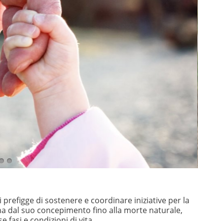
i prefigge di sostenere e coordinare ini­ziative per la
na dal suo concepimento fino alla morte naturale,
 fasi e condizioni di vita.