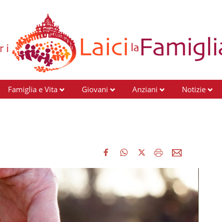
Famiglia e Vita
Giovani
Anziani
Notizie