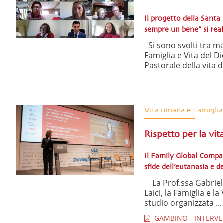
Il progetto della Santa
sempre un bene” si reali
Si sono svolti tra ma
Famiglia e Vita del Di
Pastorale della vita d
Vita umana e Famiglia
Rispetto per la vi
Il Family Global Compa
sfide dell’eutanasia e de
La Prof.ssa Gabriell
Laici, la Famiglia e l
studio organizzata ...
GAMBINO - INTERVEN