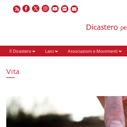
Il Dicastero
Laici
Associazioni e Movimenti
Vita