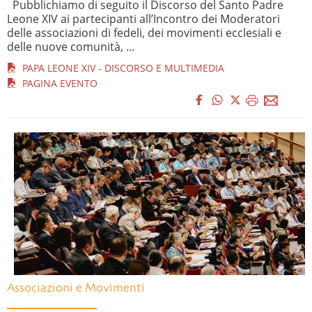
Pubblichiamo di seguito il Discorso del Santo Padre
Leone XIV ai partecipanti all’Incontro dei Moderatori
delle associazioni di fedeli, dei movimenti ecclesiali e
delle nuove comunità, ...
PAPA LEONE XIV - DISCORSO E MULTIMEDIA
PAGINA EVENTO
Associazioni e Movimenti