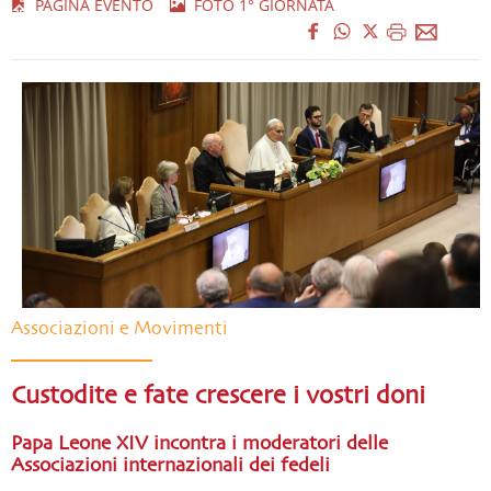
PAGINA EVENTO
FOTO 1° GIORNATA
Associazioni e Movimenti
Custodite e fate crescere i vostri doni
Papa Leone XIV incontra i moderatori delle
Associazioni internazionali dei fedeli