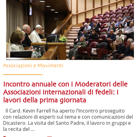
Associazioni e Movimenti
Incontro annuale con i Moderatori delle
Associazioni internazionali di fedeli: i
lavori della prima giornata
Il Card. Kevin Farrell ha aperto l’Incontro proseguito
con relazioni di esperti sul tema e con comunicazioni del
Dicastero. La visita del Santo Padre, il lavoro in gruppi e
la recita del ...