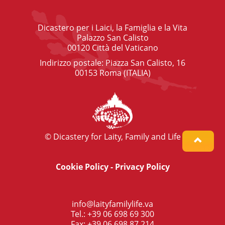
Dicastero per i Laici, la Famiglia e la Vita
Palazzo San Calisto
00120 Città del Vaticano
Indirizzo postale: Piazza San Calisto, 16
00153 Roma (ITALIA)
© Dicastery for Laity, Family and Life
Cookie Policy
-
Privacy Policy
info@laityfamilylife.va
Tel.: +39 06 698 69 300
Fax: +39 06 698 87 214