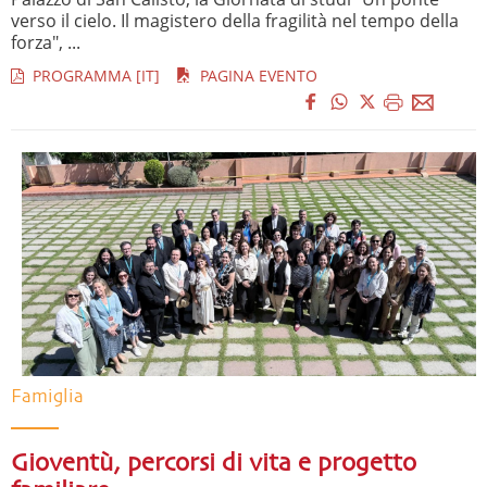
verso il cielo. Il magistero della fragilità nel tempo della
forza", ...
PROGRAMMA [IT]
PAGINA EVENTO
Famiglia
Gioventù, percorsi di vita e progetto