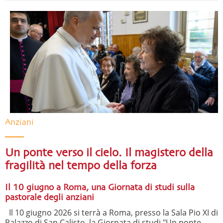
Anziani
Un ponte verso il cielo. Il magistero della
fragilità nel tempo della forza
Il 10 giugno a Roma, una Giornata di studi sulla
pastorale degli anziani
Il 10 giugno 2026 si terrà a Roma, presso la Sala Pio XI di
Palazzo di San Calisto, la Giornata di studi "Un ponte