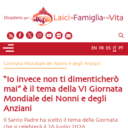
EN
FR
ES
IT
PT
Giornata Mondiale dei Nonni e degli Anziani
“Io invece non ti dimenticherò
mai” è il tema della VI Giornata
Mondiale dei Nonni e degli
Anziani
Il Santo Padre ha scelto il tema della Giornata
che si celebrerà il 26 luglio 2026