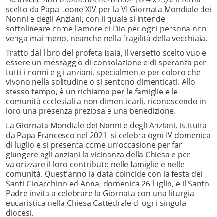
scelto da Papa Leone XIV per la VI Giornata Mondiale dei
Nonni e degli Anziani, con il quale si intende
sottolineare come l’amore di Dio per ogni persona non
venga mai meno, neanche nella fragilità della vecchiaia.
Tratto dal libro del profeta Isaia, il versetto scelto vuole
essere un messaggio di consolazione e di speranza per
tutti i nonni e gli anziani, specialmente per coloro che
vivono nella solitudine o si sentono dimenticati. Allo
stesso tempo, è un richiamo per le famiglie e le
comunità ecclesiali a non dimenticarli, riconoscendo in
loro una presenza preziosa e una benedizione.
La Giornata Mondiale dei Nonni e degli Anziani, istituita
da Papa Francesco nel 2021, si celebra ogni IV domenica
di luglio e si presenta come un’occasione per far
giungere agli anziani la vicinanza della Chiesa e per
valorizzare il loro contributo nelle famiglie e nelle
comunità. Quest’anno la data coincide con la festa dei
Santi Gioacchino ed Anna, domenica 26 luglio, e il Santo
Padre invita a celebrare la Giornata con una liturgia
eucaristica nella Chiesa Cattedrale di ogni singola
diocesi.