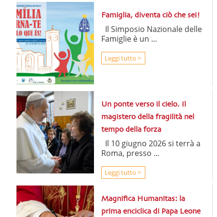
Famiglia, diventa ciò che sei!
Il Simposio Nazionale delle
Famiglie è un ...
Leggi tutto >
Un ponte verso il cielo. Il
magistero della fragilità nel
tempo della forza
Il 10 giugno 2026 si terrà a
Roma, presso ...
Leggi tutto >
Magnifica Humanitas: la
prima enciclica di Papa Leone