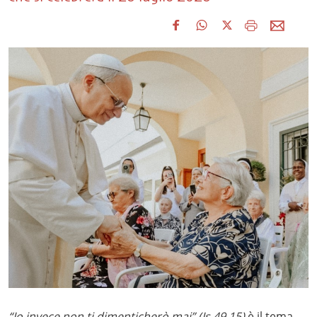
“Io invece non ti dimenticherò mai” (Is 49,15)
è il tema