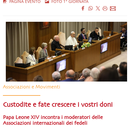
PAGINA EVENTO
FOTO 1° GIORNATA
Associazioni e Movimenti
Custodite e fate crescere i vostri doni
Papa Leone XIV incontra i moderatori delle
Associazioni internazionali dei fedeli