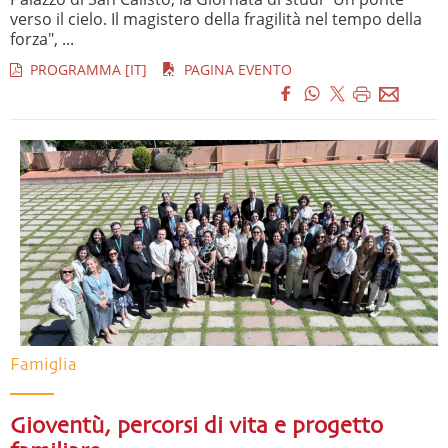
verso il cielo. Il magistero della fragilità nel tempo della
forza", ...
PROGRAMMA [IT]
PAGINA EVENTO
Famiglia
Gioventù, percorsi di vita e progetto