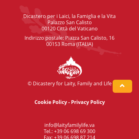
Dicastero per i Laici, la Famiglia e la Vita
Palazzo San Calisto
00120 Città del Vaticano
Indirizzo postale: Piazza San Calisto, 16
00153 Roma (ITALIA)
© Dicastery for Laity, Family and Life
Cookie Policy
-
Privacy Policy
info@laityfamilylife.va
Tel.: +39 06 698 69 300
Fax: +39 06 698 87 214