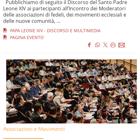
Pubblichiamo di seguito il Discorso del Santo Padre
Leone XIV ai partecipanti all’Incontro dei Moderatori
delle associazioni di fedeli, dei movimenti ecclesiali e
delle nuove comunità, ...
PAPA LEONE XIV - DISCORSO E MULTIMEDIA
PAGINA EVENTO
Associazioni e Movimenti