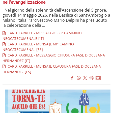
nell'evangelizzazione
Nel giorno della solennità dell’Ascensione del Signore,
giovedì 14 maggio 2026, nella Basilica di Sant’Ambrogio a
Milano, Italia, l’arcivescovo Mario Delpini ha presiuduto
la celebrazione della ...
CARD. FARRELL - MESSAGGIO 60° CAMMINO
NEOCATECUMENALE [IT]
CARD. FARRELL - MENSAJE 60° CAMINO
NEOCATECUMENAL [ES]
CARD. FARRELL - MESSAGGIO CHIUSURA FASE DIOCESANA
HERNANDEZ [IT]
CARD. FARRELL - MENSAJE CLAUSURA FASE DIOCESANA
HERNANDEZ [ES]