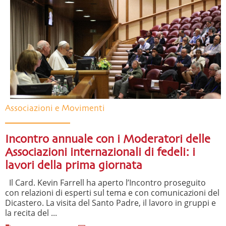
Associazioni e Movimenti
Incontro annuale con i Moderatori delle
Associazioni internazionali di fedeli: i
lavori della prima giornata
Il Card. Kevin Farrell ha aperto l’Incontro proseguito
con relazioni di esperti sul tema e con comunicazioni del
Dicastero. La visita del Santo Padre, il lavoro in gruppi e
la recita del ...