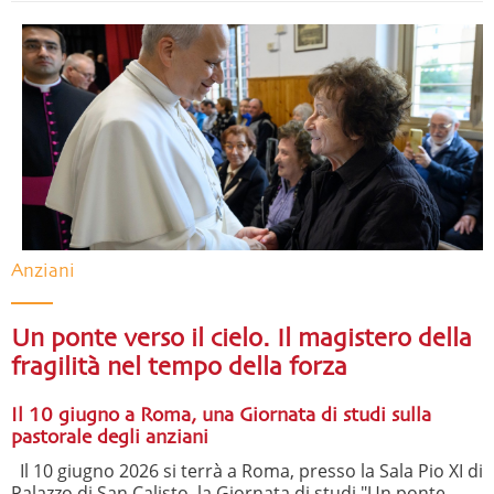
Anziani
Un ponte verso il cielo. Il magistero della
fragilità nel tempo della forza
Il 10 giugno a Roma, una Giornata di studi sulla
pastorale degli anziani
Il 10 giugno 2026 si terrà a Roma, presso la Sala Pio XI di
Palazzo di San Calisto, la Giornata di studi "Un ponte