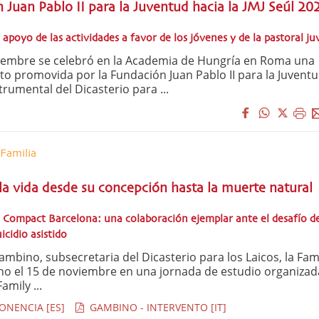
 Juan Pablo II para la Juventud hacia la JMJ Seúl 20
apoyo de las actividades a favor de los jóvenes y de la pastoral ju
embre se celebró en la Academia de Hungría en Roma una
to promovida por la Fundación Juan Pablo II para la Juventu
rumental del Dicasterio para ...
Familia
la vida desde su concepción hasta la muerte natural
l Compact Barcelona: una colaboración ejemplar ante el desafío de
icidio asistido
ino, subsecretaria del Dicasterio para los Laicos, la Fami
vino el 15 de noviembre en una jornada de estudio organizad
amily ...
ONENCIA [ES]
GAMBINO - INTERVENTO [IT]