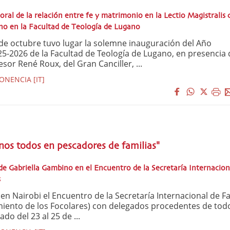
oral de la relación entre fe y matrimonio en la Lectio Magistralis 
no en la Facultad de Teología de Lugano
de octubre tuvo lugar la solemne inauguración del Año
-2026 de la Facultad de Teología de Lugano, en presencia 
esor René Roux, del Gran Canciller, ...
NENCIA [IT]
os todos en pescadores de familias"
de Gabriella Gambino en el Encuentro de la Secretaría Internacion
s
n Nairobi el Encuentro de la Secretaría Internacional de Fa
iento de los Focolares) con delegados procedentes de todo
do del 23 al 25 de ...