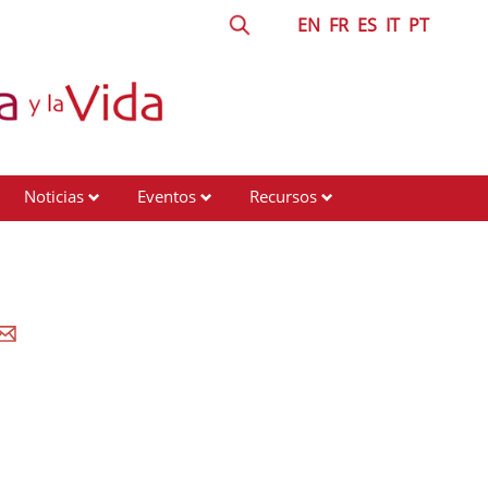
EN
FR
ES
IT
PT
Noticias
Eventos
Recursos