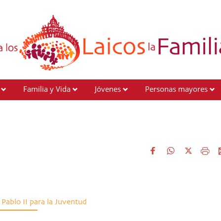
Familia y Vida
Jóvenes
Personas mayores
Pablo II para la Juventud