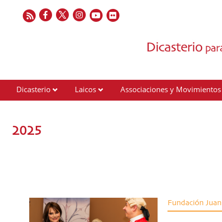
Dicasterio
Laicos
Associaciones y Movimientos
Contactos
2025
Fundación Juan 