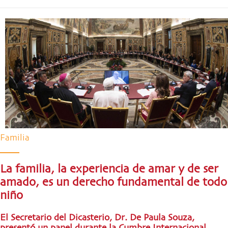
Familia
La familia, la experiencia de amar y de ser
amado, es un derecho fundamental de todo
niño
El Secretario del Dicasterio, Dr. De Paula Souza,
presentó un panel durante la Cumbre Internacional