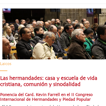
Laicos
Las hermandades: casa y escuela de vida
cristiana, comunión y sinodalidad
Ponencia del Card. Kevin Farrell en el II Congreso
Internacional de Hermandades y Piedad Popular