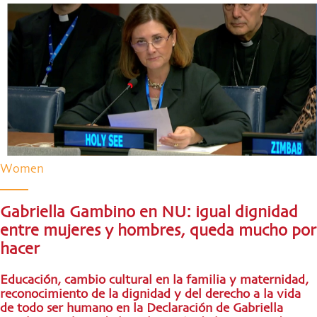
Women
Gabriella Gambino en NU: igual dignidad
entre mujeres y hombres, queda mucho por
hacer
Educación, cambio cultural en la familia y maternidad,
reconocimiento de la dignidad y del derecho a la vida
de todo ser humano en la Declaración de Gabriella