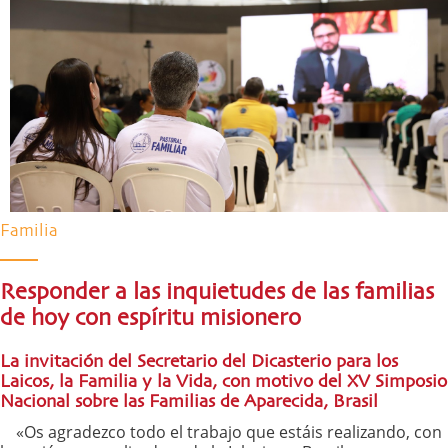
Familia
Responder a las inquietudes de las familias
de hoy con espíritu misionero
La invitación del Secretario del Dicasterio para los
Laicos, la Familia y la Vida, con motivo del XV Simposio
Nacional sobre las Familias de Aparecida, Brasil
«Os agradezco todo el trabajo que estáis realizando, con