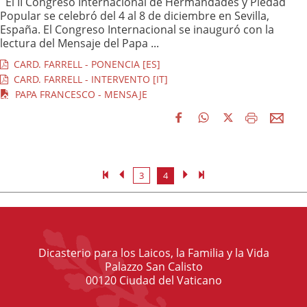
El II Congreso Internacional de Hermandades y Piedad
Popular se celebró del 4 al 8 de diciembre en Sevilla,
España. El Congreso Internacional se inauguró con la
lectura del Mensaje del Papa ...
CARD. FARRELL - PONENCIA [ES]
CARD. FARRELL - INTERVENTO [IT]
PAPA FRANCESCO - MENSAJE
3
4
Dicasterio para los Laicos, la Familia y la Vida
Palazzo San Calisto
00120 Ciudad del Vaticano