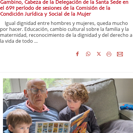
Gambino, Cabeza de la Delegación de la Santa Sede en
el 69º período de sesiones de la Comisión de la
Condición Jurídica y Social de la Mujer
Igual dignidad entre hombres y mujeres, queda mucho
por hacer. Educación, cambio cultural sobre la familia y la
maternidad, reconocimiento de la dignidad y del derecho a
la vida de todo ...