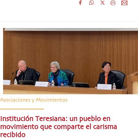
Asociaciones y Movimientos
Institución Teresiana: un pueblo en
movimiento que comparte el carisma
recibido