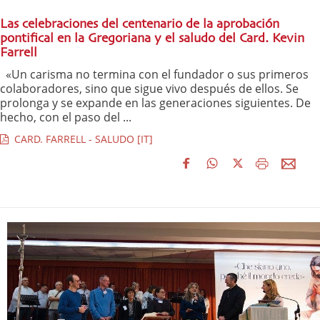
Las celebraciones del centenario de la aprobación
pontifical en la Gregoriana y el saludo del Card. Kevin
Farrell
«Un carisma no termina con el fundador o sus primeros
colaboradores, sino que sigue vivo después de ellos. Se
prolonga y se expande en las generaciones siguientes. De
hecho, con el paso del ...
CARD. FARRELL - SALUDO [IT]